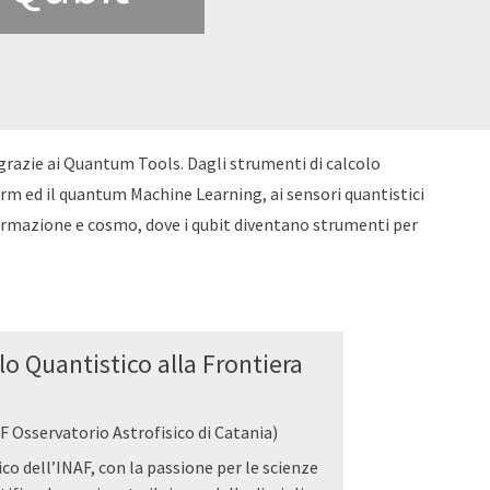
razie ai Quantum Tools. Dagli strumenti di calcolo
m ed il quantum Machine Learning, ai sensori quantistici
formazione e cosmo, dove i qubit diventano strumenti per
olo Quantistico alla Frontiera
 Osservatorio Astrofisico di Catania)
co dell’INAF, con la passione per le scienze