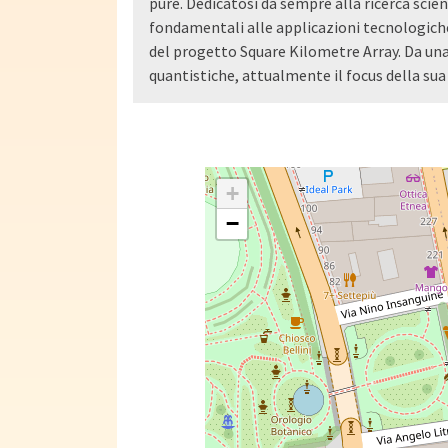
pure. Dedicatosi da sempre alla ricerca scient
fondamentali alle applicazioni tecnologiche 
del progetto Square Kilometre Array. Da una
quantistiche, attualmente il focus della sua 
+
−