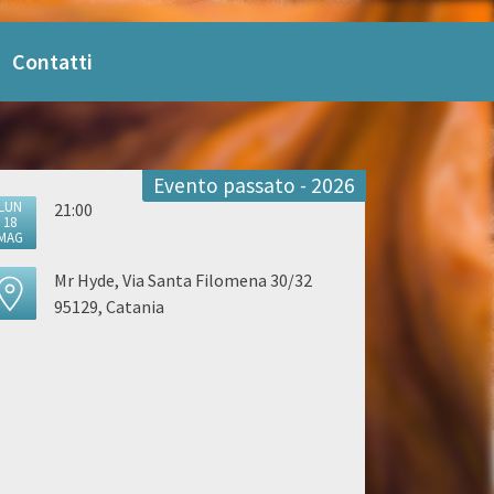
Contatti
Evento passato - 2026
LUN
21:00
18
MAG
Mr Hyde, Via Santa Filomena 30/32
95129, Catania