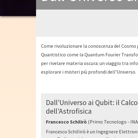
Come rivoluzionare la conoscenza del Cosmo g
Quantistico come la Quantum Fourier Transfor
per rivelare materia oscura: un viaggio tra in
esplorare i misteri più profondi dell’Universo.
Dall’Universo ai Qubit: il Calc
dell’Astrofisica
Francesco Schilirò
(Primo Tecnologo - INAF
Francesco Schillirò è un Ingegnere Elettroni