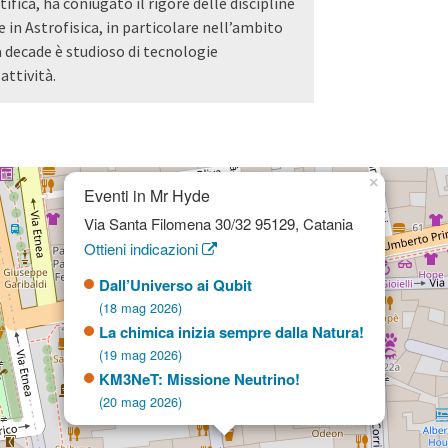
ifica, ha coniugato il rigore delle discipline
in Astrofisica, in particolare nell’ambito
 decade è studioso di tecnologie
attività.
×
Eventi in Mr Hyde
Via Santa Filomena 30/32 95129, Catania
Ottieni indicazioni
Dall’Universo ai Qubit
(18 mag 2026)
La chimica inizia sempre dalla Natura!
(19 mag 2026)
KM3NeT: Missione Neutrino!
(20 mag 2026)