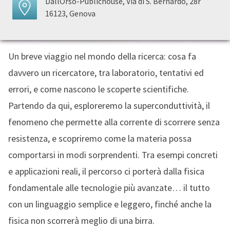
DallOrso-Publichouse, Via di S. Bernardo, 28r
16123, Genova
Un breve viaggio nel mondo della ricerca: cosa fa
davvero un ricercatore, tra laboratorio, tentativi ed
errori, e come nascono le scoperte scientifiche.
Partendo da qui, esploreremo la superconduttività, il
fenomeno che permette alla corrente di scorrere senza
resistenza, e scopriremo come la materia possa
comportarsi in modi sorprendenti. Tra esempi concreti
e applicazioni reali, il percorso ci porterà dalla fisica
fondamentale alle tecnologie più avanzate… il tutto
con un linguaggio semplice e leggero, finché anche la
fisica non scorrerà meglio di una birra.