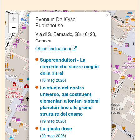
×
+
Eventi in DallOrso-
Publichouse
−
Via di S. Bernardo, 28r 16123,
Genova
Ottieni indicazioni
Superconduttori - La
corrente che scorre meglio
della birra!
(18 mag 2026)
Lo studio del nostro
universo, dai costituenti
elementari a lontani sistemi
planetari fino alle grandi
strutture del cosmo
(19 mag 2026)
La giusta dose
(20 mag 2026)