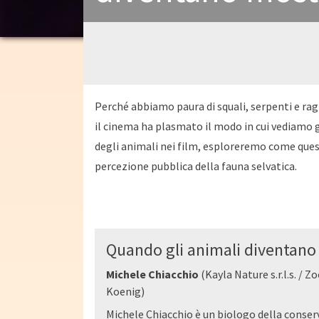
Perché abbiamo paura di squali, serpenti e rag
il cinema ha plasmato il modo in cui vediamo g
degli animali nei film, esploreremo come ques
percezione pubblica della fauna selvatica.
Quando gli animali diventano
Michele Chiacchio
(Kayla Nature s.r.l.s. /
Koenig)
Michele Chiacchio è un biologo della conser