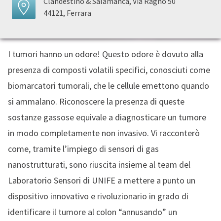
Clandestino & Salamanca, Via Ragno 50
44121, Ferrara
I tumori hanno un odore! Questo odore è dovuto alla
presenza di composti volatili specifici, conosciuti come
biomarcatori tumorali, che le cellule emettono quando
si ammalano. Riconoscere la presenza di queste
sostanze gassose equivale a diagnosticare un tumore
in modo completamente non invasivo. Vi racconterò
come, tramite l’impiego di sensori di gas
nanostrutturati, sono riuscita insieme al team del
Laboratorio Sensori di UNIFE a mettere a punto un
dispositivo innovativo e rivoluzionario in grado di
identificare il tumore al colon “annusando” un