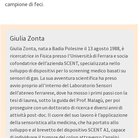
campione di feci.
Giulia Zonta
Giulia Zonta, nata a Badia Polesine il 13 agosto 1988, è
ricercatrice in Fisica presso l’Università di Ferrara e socia
cofondatrice dell’azienda SCENT, specializzata nello
sviluppo di dispositivi per lo screening medico basati su
sensori di gas. La sua avventura scientifica ha preso
avvio proprio all’interno del Laboratorio Sensori
dell’ateneo ferrarese, dove ha mosso i primi passi con la
tesi di laurea, sotto la guida del Prof. Malagù, per poi
proseguire con un dottorato di ricerca e diversi anni di
attività post-doc. Il cuore del suo lavoro è l’applicazione
della sensoristica alla medicina, che ha portato allo
sviluppo e al brevetto del dispositivo SCENT A1, capace
di individuare il tumore del colon attraverso l’analisi