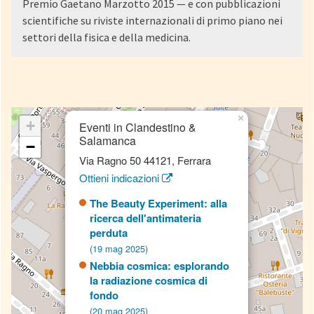
Premio Gaetano Marzotto 2015 — e con pubblicazioni
scientifiche su riviste internazionali di primo piano nei
settori della fisica e della medicina.
×
+
Eventi in Clandestino &
Salamanca
−
Via Ragno 50 44121, Ferrara
Ottieni indicazioni
The Beauty Experiment: alla
ricerca dell'antimateria
perduta
(19 mag 2025)
Nebbia cosmica: esplorando
la radiazione cosmica di
fondo
(20 mag 2025)