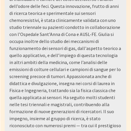
dell’odore delle feci. Questa innovazione, frutto di anni
di ricerca teorica e sperimentale sui sensori
chemoresistivi, è stata clinicamente validata con uno
studio triennale su pazienti condotto in collaborazione
con l’Ospedale Sant’Anna di Cona e AUSL-FE. Giulia si
occupa inoltre dello studio dei meccanismi di
funzionamento dei sensori di gas, dall'aspetto teorico a
quello applicativo, e dell’impiego di questa tecnologia
in altri ambiti della medicina, come l’analisi delle
emissioni di colture cellulari e campioni di sangue per lo
screening precoce di tumori. Appassionata anche di
didattica e divulgazione, insegna nei corsi di laurea in
Fisica e Ingegneria, trattando sia la fisica classica che
quella applicata ai sensori. Ha seguito molti studenti
nelle tesi triennali e magistrali, contribuendo alla
formazione di nuove generazioni di ricercatori. Il suo
impegno, insieme al gruppo di ricerca, è stato
riconosciuto con numerosi premi — tra cui il prestigioso