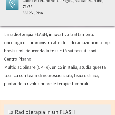
Caffè Letterario Volta Pagina, Via San Martino,
71/73
56125 , Pisa
La radioterapia FLASH, innovativo trattamento
oncologico, somministra alte dosi di radiazioni in tempi
brevissimi, riducendo la tossicità sui tessuti sani. Il
Centro Pisano
Multidisciplinare (CPFR), unico in Italia, studia questa
tecnica con team di neuroscienziati, fisici e clinici,
puntando a rivoluzionare le terapie tumorali.
La Radioterapia in un FLASH