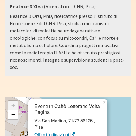
Beatrice D'Orsi
(Ricercatrice - CNR, Pisa)
Beatrice D'Orsi, PhD, ricercatrice presso l'Istituto di
Neuroscienze del CNR-Pisa, studia i meccanismi
molecolari di malattie neurodegenerative e
oncologiche, con focus su mitocondri, Ca²⁺ e morte e
metabolismo cellulare. Coordina progetti innovativi
come la radioterapia FLASH e ha ottenuto prestigiosi
riconoscimenti. Insegna e supervisiona studenti e post-
doc.
×
+
Eventi in Caffè Letterario Volta
Pagina
−
Via San Martino, 71/73 56125 ,
Pisa
Ottieni indicazioni