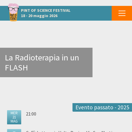
Altri eventi a Pisa
PINT OF SCIENCE
FESTIVAL
18 - 20 maggio 2026
La Radioterapia in un
FLASH
Evento passato - 2025
MER
21:00
21
MAG