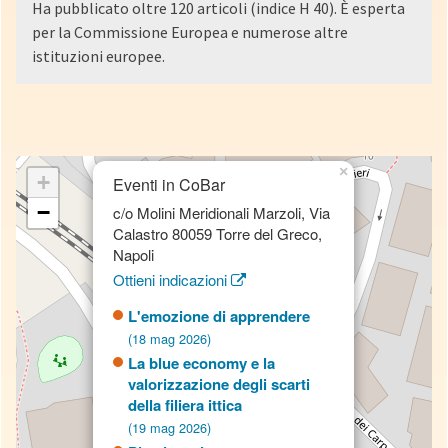
Ha pubblicato oltre 120 articoli (indice H 40). È esperta
per la Commissione Europea e numerose altre
istituzioni europee.
×
+
Eventi in CoBar
−
c/o Molini Meridionali Marzoli, Via
Calastro 80059 Torre del Greco,
Napoli
Ottieni indicazioni
L'emozione di apprendere
(18 mag 2026)
La blue economy e la
valorizzazione degli scarti
della filiera ittica
(19 mag 2026)