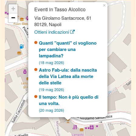
×
+
Eventi in Tasso Alcolico
−
Via Girolamo Santacroce, 61
80129, Napoli
Ottieni indicazioni
Quanti "quanti" ci vogliono
per cambiare una
lampadina?
(18 mag 2026)
Astro Fab-ula: dalla nascita
della Via Lattea alla morte
delle stelle
(19 mag 2026)
Il tempo: Non è più quello di
una volta.
(20 mag 2026)