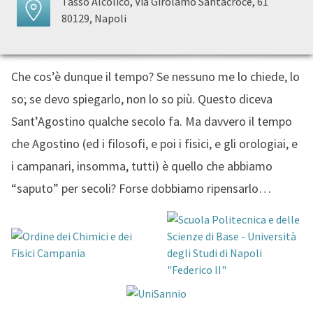
Tasso Alcolico, Via Girolamo Santacroce, 61
80129, Napoli
Che cos’è dunque il tempo? Se nessuno me lo chiede, lo
so; se devo spiegarlo, non lo so più. Questo diceva
Sant’Agostino qualche secolo fa. Ma davvero il tempo
che Agostino (ed i filosofi, e poi i fisici, e gli orologiai, e
i campanari, insomma, tutti) è quello che abbiamo
“saputo” per secoli? Forse dobbiamo ripensarlo…