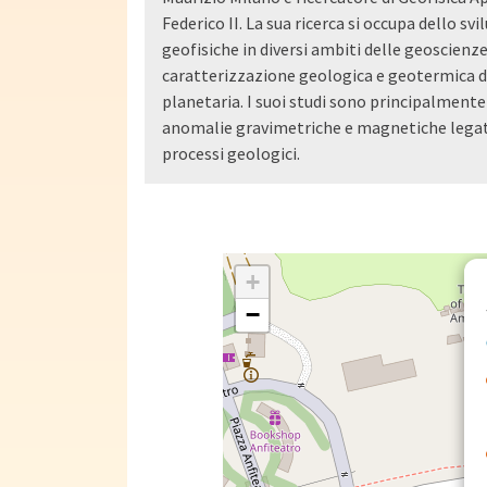
Federico II. La sua ricerca si occupa dello sv
geofisiche in diversi ambiti delle geoscienz
caratterizzazione geologica e geotermica de
planetaria. I suoi studi sono principalmente
anomalie gravimetriche e magnetiche legate
processi geologici.
+
−