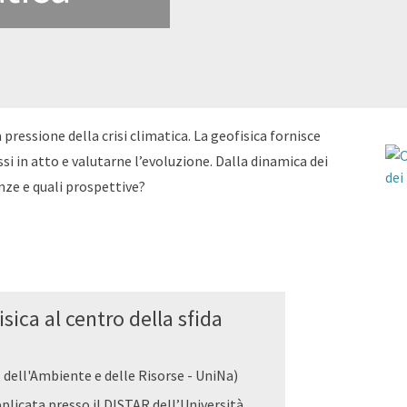
 pressione della crisi climatica. La geofisica fornisce
i in atto e valutarne l’evoluzione. Dalla dinamica dei
enze e quali prospettive?
isica al centro della sfida
, dell'Ambiente e delle Risorse - UniNa)
pplicata presso il DISTAR dell’Università