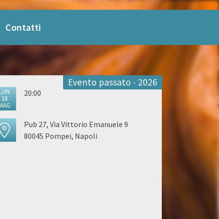
Contatti
Evento passato - 2026
LUN
20:00
18
MAG
Pub 27, Via Vittorio Emanuele 9
80045 Pompei, Napoli