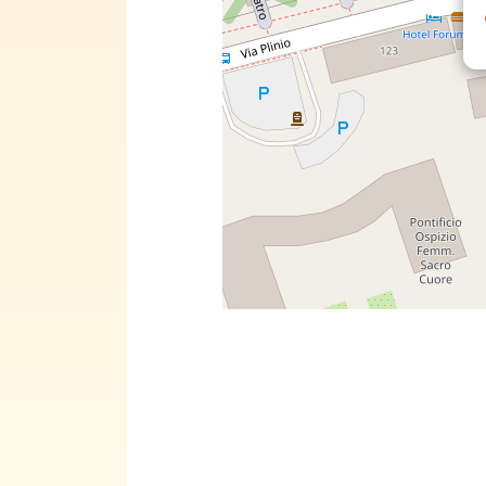
Alla ri