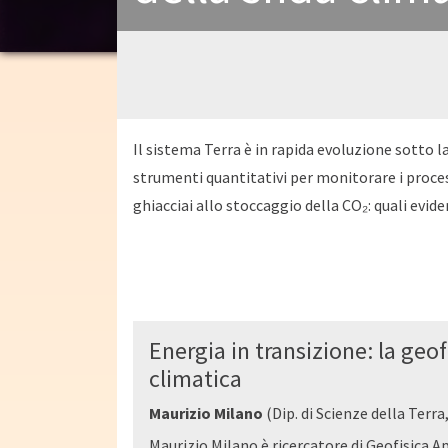
Il sistema Terra è in rapida evoluzione sotto la
strumenti quantitativi per monitorare i process
ghiacciai allo stoccaggio della CO₂: quali evid
Energia in transizione: la geof
climatica
Maurizio Milano
(Dip. di Scienze della Terra
Maurizio Milano è ricercatore di Geofisica A