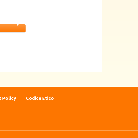
nelle
 Policy
Codice Etico