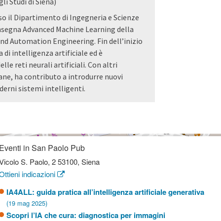
li Studi di Siena)
so il Dipartimento di Ingegneria e Scienze
insegna Advanced Machine Learning della
 and Automation Engineering. Fin dell’inizio
a di intelligenza artificiale ed è
lle reti neurali artificiali. Con altri
cane, ha contributo a introdurre nuovi
derni sistemi intelligenti.
Eventi in San Paolo Pub
Vicolo S. Paolo, 2 53100, Siena
Ottieni indicazioni
IA4ALL: guida pratica all’intelligenza artificiale generativa
(19 mag 2025)
Scopri l’IA che cura: diagnostica per immagini