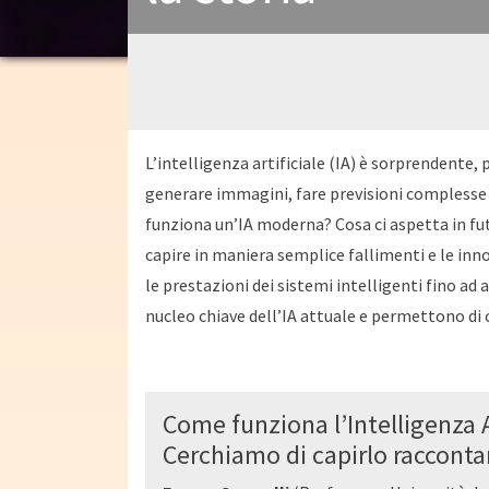
L’intelligenza artificiale (IA) è sorprendente,
generare immagini, fare previsioni complesse
funziona un’IA moderna? Cosa ci aspetta in fut
capire in maniera semplice fallimenti e le inn
le prestazioni dei sistemi intelligenti fino ad 
nucleo chiave dell’IA attuale e permettono d
Come funziona l’Intelligenza 
Cerchiamo di capirlo racconta