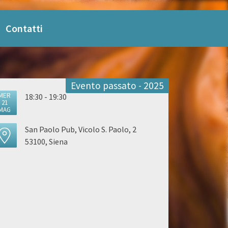
Contatti
Evento passato - 2025
MER
18:30 - 19:30
21
MAG
San Paolo Pub, Vicolo S. Paolo, 2
53100, Siena