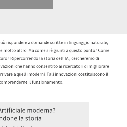
 può rispondere a domande scritte in linguaggio naturale,
 e molto altro. Ma come si è giunti a questo punto? Come
uro? Ripercorrendo la storia dell’IA , cercheremo di
ovazioni che hanno consentito ai ricercatori di migliorare
arrivare a quelli moderni. Tali innovazioni costituiscono il
i comprenderne il funzionamento.
Artificiale moderna?
ndone la storia