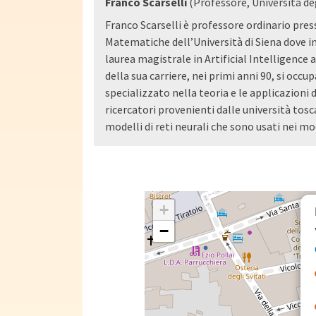
Franco Scarselli
(Professore, Università deg
Franco Scarselli è professore ordinario pres
Matematiche dell’Università di Siena dove 
laurea magistrale in Artificial Intelligence
della sua carriere, nei primi anni 90, si occup
specializzato nella teoria e le applicazioni de
ricercatori provenienti dalle università tos
modelli di reti neurali che sono usati nei mo
+
−