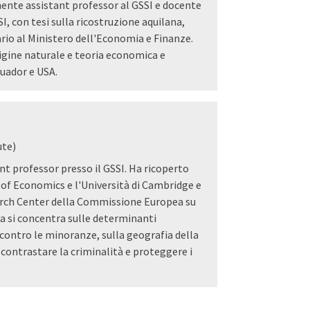
ente assistant professor al GSSI e docente
, con tesi sulla ricostruzione aquilana,
rio al Ministero dell'Economia e Finanze.
rigine naturale e teoria economica e
cuador e USA.
ute)
t professor presso il GSSI. Ha ricoperto
l of Economics e l'Università di Cambridge e
arch Center della Commissione Europea su
rca si concentra sulle determinanti
contro le minoranze, sulla geografia della
 contrastare la criminalità e proteggere i