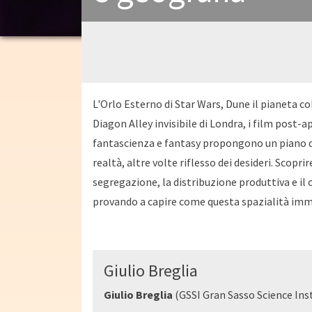
L'Orlo Esterno di Star Wars, Dune il pianeta co
Diagon Alley invisibile di Londra, i film post-a
fantascienza e fantasy propongono un piano di
realtà, altre volte riflesso dei desideri. Scopr
segregazione, la distribuzione produttiva e il 
provando a capire come questa spazialità immag
Giulio Breglia
Giulio Breglia
(GSSI Gran Sasso Science Ins