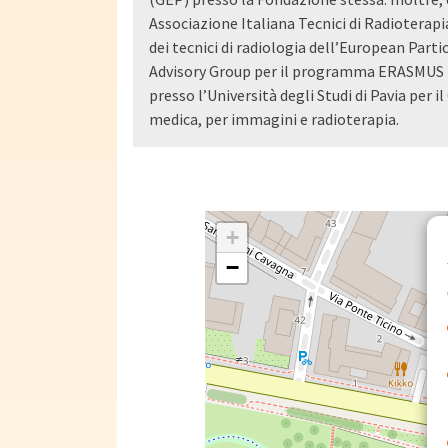
Associazione Italiana Tecnici di Radiotera
dei tecnici di radiologia dell’European Par
Advisory Group per il programma ERASMUS T
presso l’Università degli Studi di Pavia per i
medica, per immagini e radioterapia.
+
−