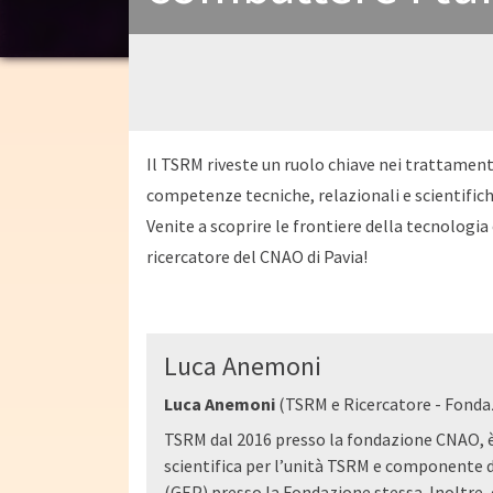
Il TSRM riveste un ruolo chiave nei trattamenti
competenze tecniche, relazionali e scientifiche
Venite a scoprire le frontiere della tecnologia 
ricercatore del CNAO di Pavia!
Luca Anemoni
Luca Anemoni
(TSRM e Ricercatore - Fondaz
TSRM dal 2016 presso la fondazione CNAO, è
scientifica per l’unità TSRM e componente d
(GEP) presso la Fondazione stessa. Inoltre,