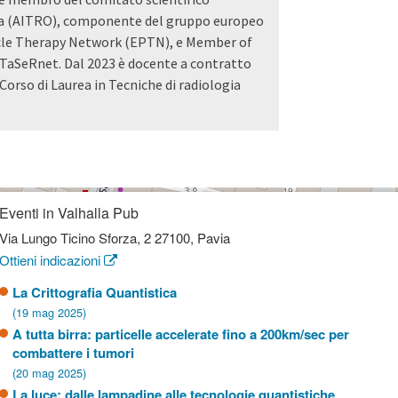
pia (AITRO), componente del gruppo europeo
ticle Therapy Network (EPTN), e Member of
aSeRnet. Dal 2023 è docente a contratto
l Corso di Laurea in Tecniche di radiologia
Eventi in Valhalla Pub
Via Lungo Ticino Sforza, 2 27100, Pavia
Ottieni indicazioni
La Crittografia Quantistica
(19 mag 2025)
A tutta birra: particelle accelerate fino a 200km/sec per
combattere i tumori
(20 mag 2025)
La luce: dalle lampadine alle tecnologie quantistiche