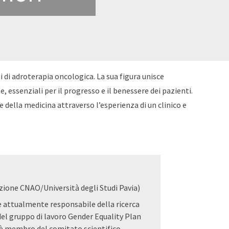
 di adroterapia oncologica. La sua figura unisce
, essenziali per il progresso e il benessere dei pazienti.
e della medicina attraverso l’esperienza di un clinico e
ione CNAO/Università degli Studi Pavia)
 attualmente responsabile della ricerca
el gruppo di lavoro Gender Equality Plan
 è membro del comitato scientifico