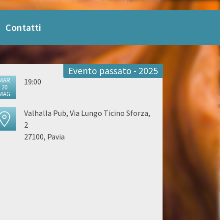
Contatti
Evento passato - 2025
MAR
19:00
20
MAG
Valhalla Pub, Via Lungo Ticino Sforza,
2
27100, Pavia